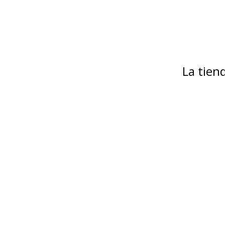
La tie