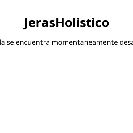
JerasHolistico
nda se encuentra momentaneamente desa