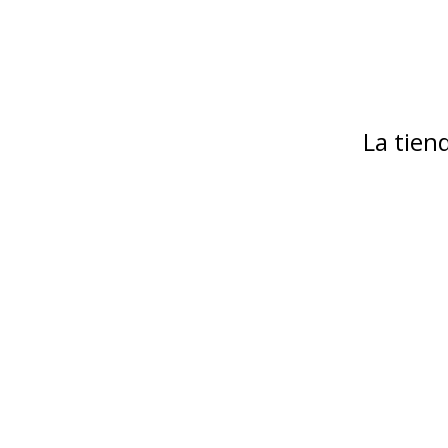
La tie