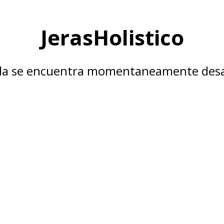
JerasHolistico
nda se encuentra momentaneamente desa