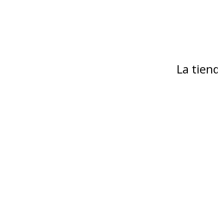
La tie