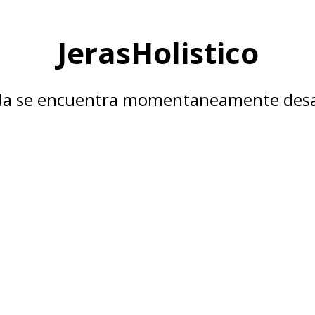
JerasHolistico
nda se encuentra momentaneamente desa