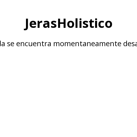
JerasHolistico
nda se encuentra momentaneamente desa