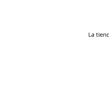
La tie