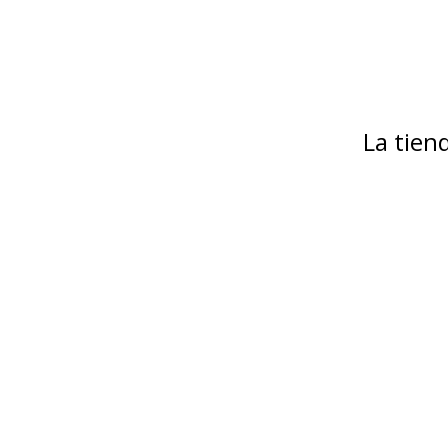
La tie