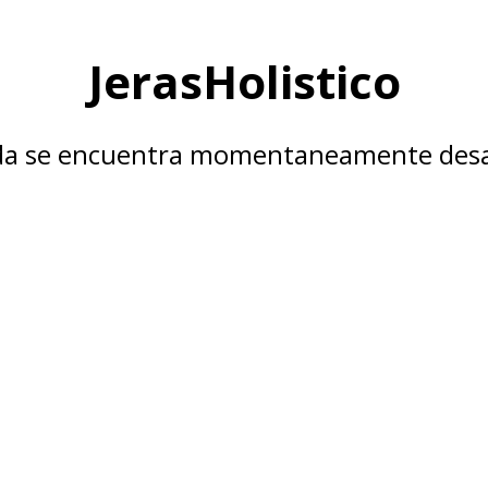
JerasHolistico
nda se encuentra momentaneamente desa