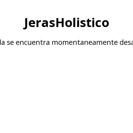
JerasHolistico
nda se encuentra momentaneamente desa