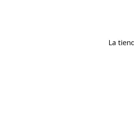
La tie