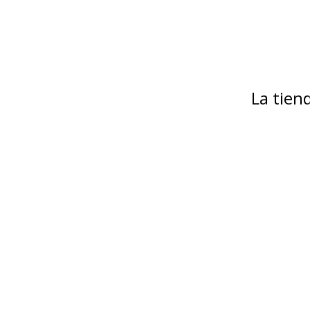
La tie