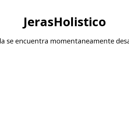
JerasHolistico
nda se encuentra momentaneamente desa