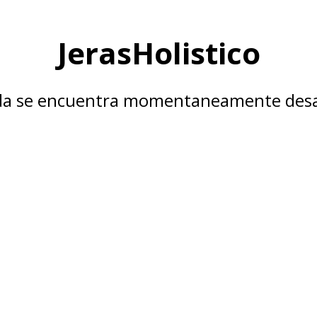
JerasHolistico
nda se encuentra momentaneamente desa