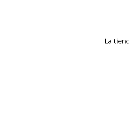
La tie