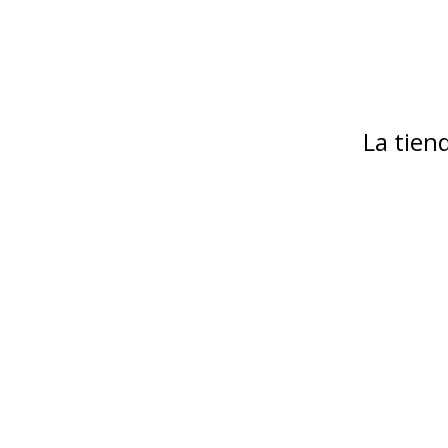
La tie