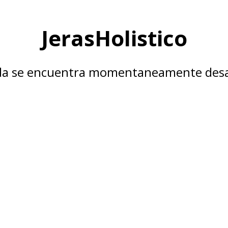
JerasHolistico
nda se encuentra momentaneamente desa