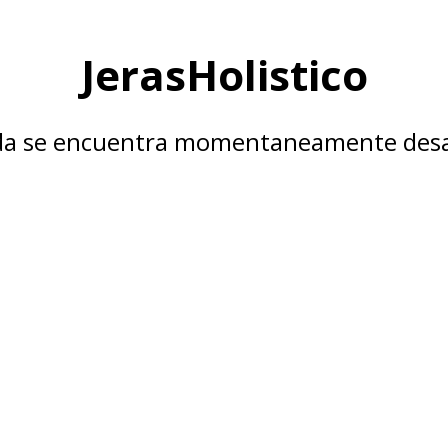
JerasHolistico
nda se encuentra momentaneamente desa