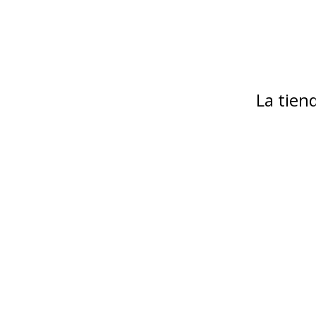
La tie