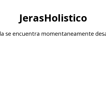
JerasHolistico
nda se encuentra momentaneamente desa