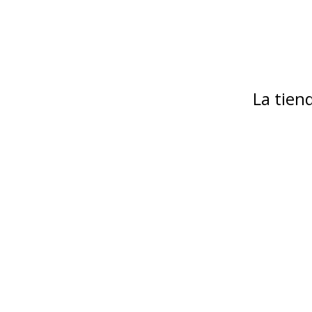
La tie