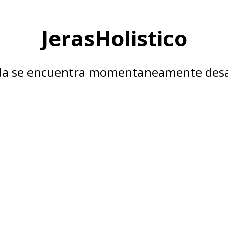
JerasHolistico
nda se encuentra momentaneamente desa