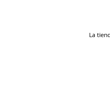
La tie