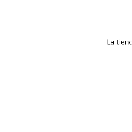
La tie