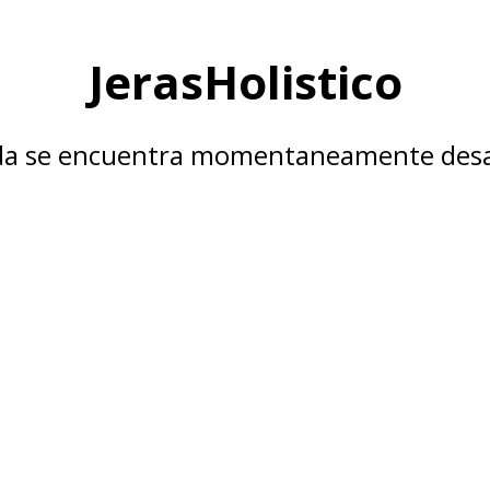
JerasHolistico
nda se encuentra momentaneamente desa