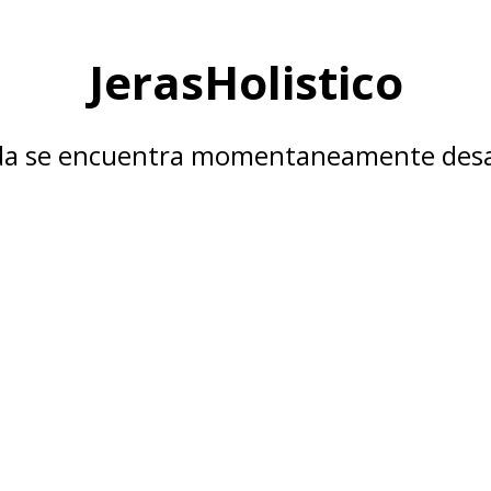
JerasHolistico
nda se encuentra momentaneamente desa