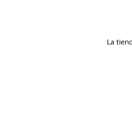
La tie