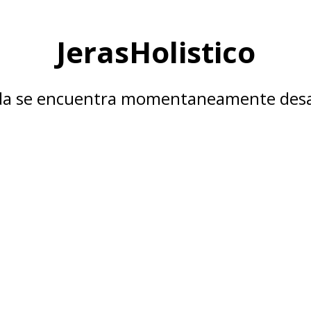
JerasHolistico
nda se encuentra momentaneamente desa