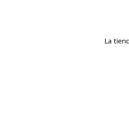
La tie