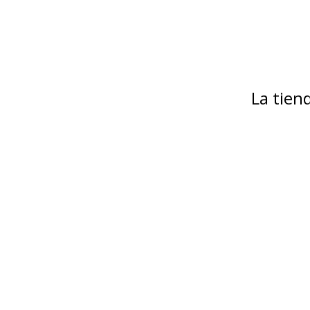
La tie