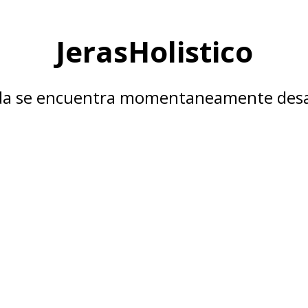
JerasHolistico
nda se encuentra momentaneamente desa