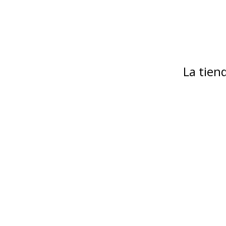
La tie