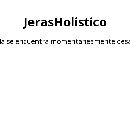
JerasHolistico
nda se encuentra momentaneamente desa