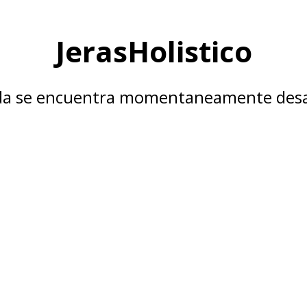
JerasHolistico
nda se encuentra momentaneamente desa