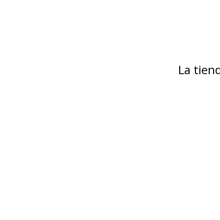
La tie