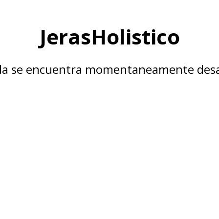
JerasHolistico
nda se encuentra momentaneamente desa