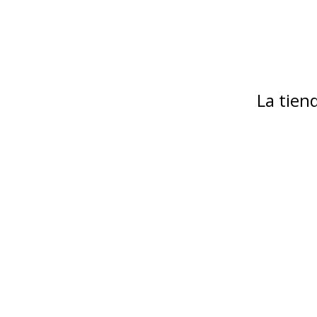
La tie