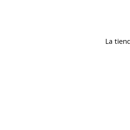
La tie