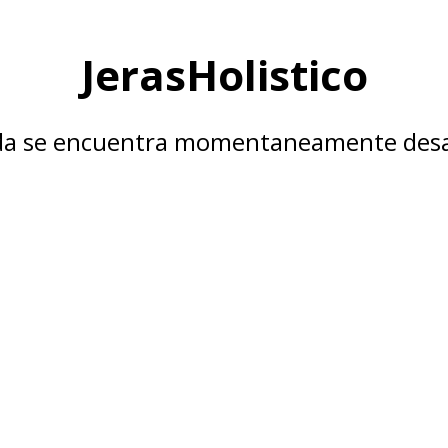
JerasHolistico
nda se encuentra momentaneamente desa