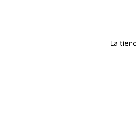
La tie