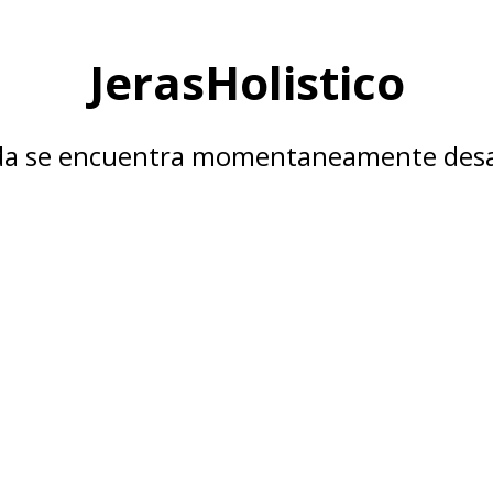
JerasHolistico
nda se encuentra momentaneamente desa