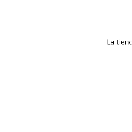
La tie