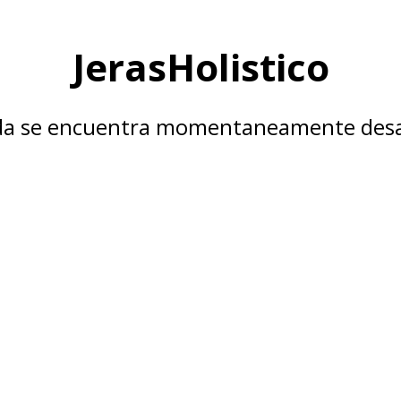
JerasHolistico
nda se encuentra momentaneamente desa