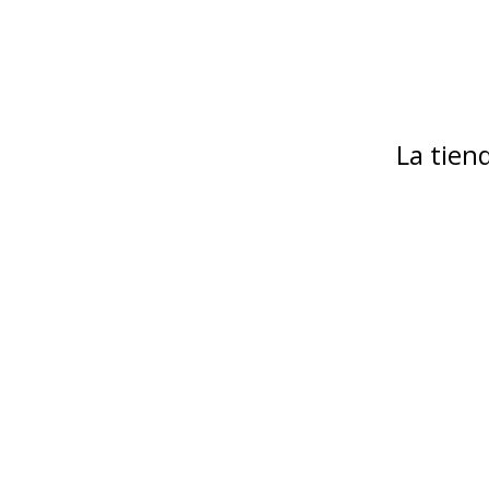
La tie