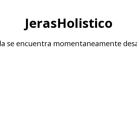
JerasHolistico
nda se encuentra momentaneamente desa