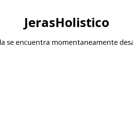
JerasHolistico
nda se encuentra momentaneamente desa