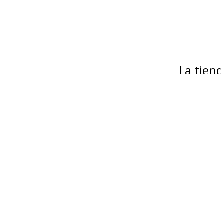
La tie