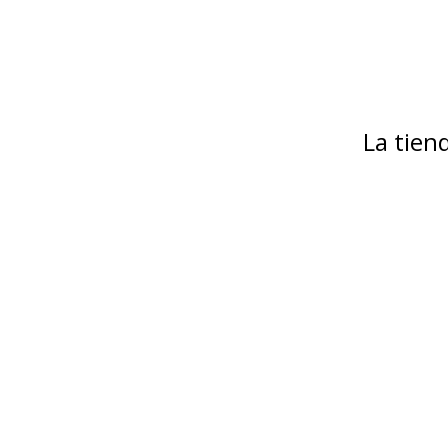
La tie