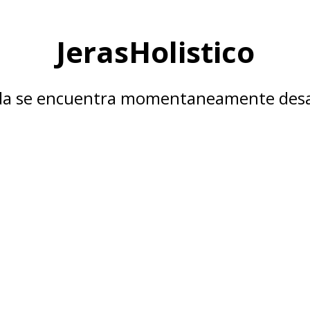
JerasHolistico
nda se encuentra momentaneamente desa