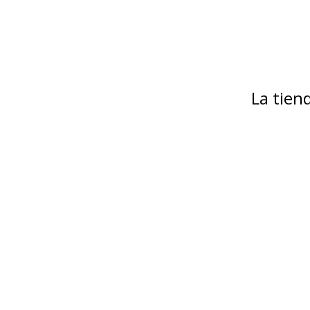
La tie