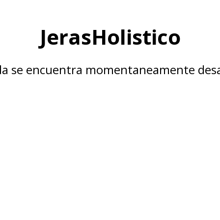
JerasHolistico
nda se encuentra momentaneamente desa