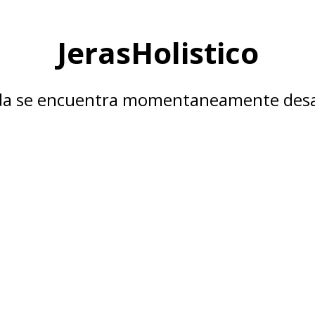
JerasHolistico
nda se encuentra momentaneamente desa