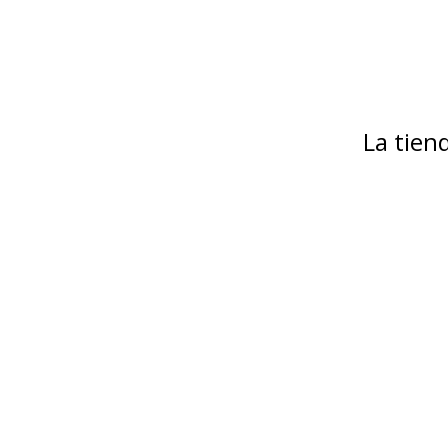
La tie