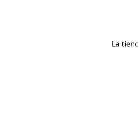
La tie