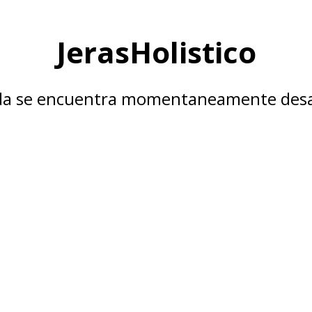
JerasHolistico
nda se encuentra momentaneamente desa