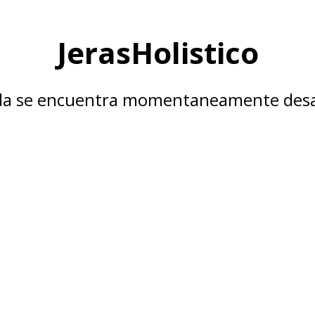
JerasHolistico
nda se encuentra momentaneamente desa