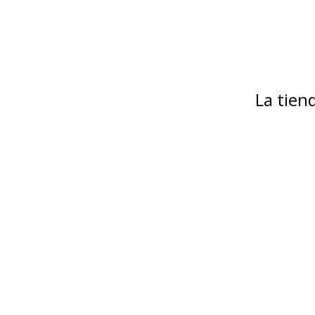
La tie