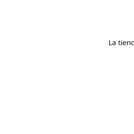
La tie