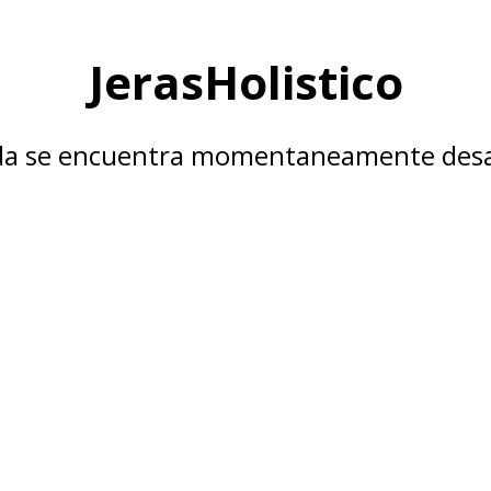
JerasHolistico
nda se encuentra momentaneamente desa