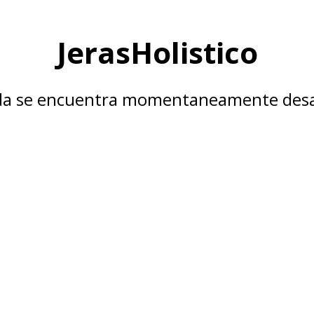
JerasHolistico
nda se encuentra momentaneamente desa