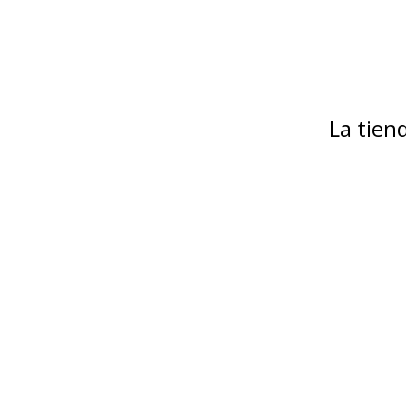
La tie