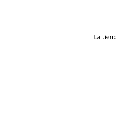
La tie