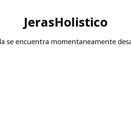
JerasHolistico
nda se encuentra momentaneamente desa