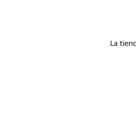
La tie