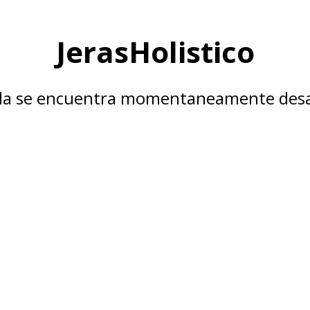
JerasHolistico
nda se encuentra momentaneamente desa