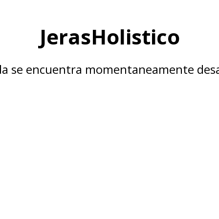
JerasHolistico
nda se encuentra momentaneamente desa