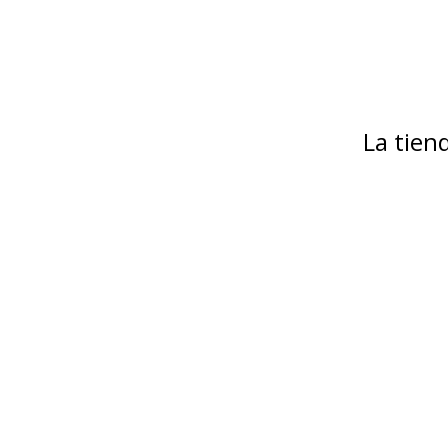
La tie